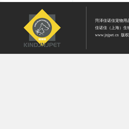
菏泽佳诺佳宠物用
佳诺佳（上海）生
www.jnjpet.cn 