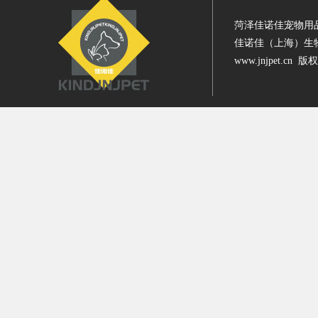
菏泽佳诺佳宠物用
佳诺佳（上海）生
www.jnjpet.cn 