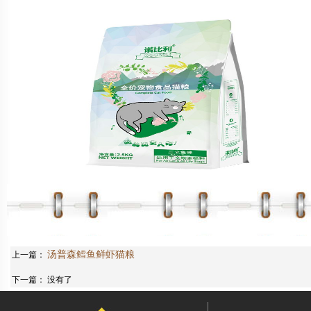
汤普森鳕鱼鲜虾猫粮
上一篇：
下一篇： 没有了