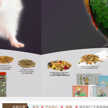
当前位置：
首页
产品中心
猫粮
诺比利三文鱼味猫