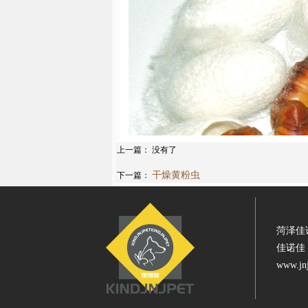
上一篇： 没有了
干燥黄粉虫
下一篇：
菏泽佳
佳诺佳
www.j