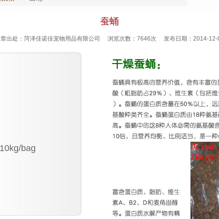
蚕蛹
章出处：菏泽佳诺佳宠物用品有限公司 浏览次数：7646次 发布日期：2014-12-
0kg/bag
1
2
3