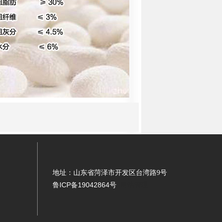
地址：山东省菏泽市开发区台湾路9号
鲁ICP备19042864号
网站管理