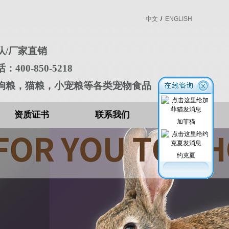
中文
/
ENGLISH
队/厂家直销
400-850-5218
狗粮，猫粮，小宠粮等各类宠物食品
资质证书
联系我们
加菲猫
约克夏